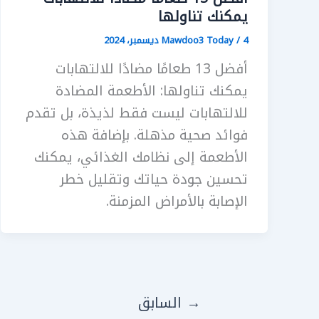
يمكنك تناولها
4 ديسمبر، 2024
/
Mawdoo3 Today
أفضل 13 طعامًا مضادًا للالتهابات
يمكنك تناولها: الأطعمة المضادة
للالتهابات ليست فقط لذيذة، بل تقدم
فوائد صحية مذهلة. بإضافة هذه
الأطعمة إلى نظامك الغذائي، يمكنك
تحسين جودة حياتك وتقليل خطر
الإصابة بالأمراض المزمنة.
→
السابق