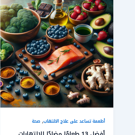
,
أطعمة تساعد على علاج الالتهاب
صحة
أفضل 13 طعامًا مضادًا للالتهابات