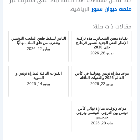
كما يمكن مشاهدة هذا اللقاء أيضا على الانترنت عبر
منصة ديوان سبور
الرياضية.
مقالات ذات صلة:
بقيادة معين الشعباني.. هذه تركيبة
التاس تُسقط طعن الملعب التونسي
الإطار الفني الجديد لنسور قرطاج
وتقترب من غلق الملف نهائيًا
حتى 2030
يوليو 22, 2026
يوليو 28, 2026
موعد مباراة تونس وهولندا في كأس
القنوات الناقلة لمباراة تونس و
العالم 2026 والقنوات الناقلة
السويد
يونيو 22, 2026
يونيو 14, 2026
موعد وتوقيت مباراة نهائي كأس
تونس بين الترجي التونسي وترجي
جرجيس
مايو 28, 2026