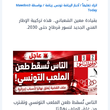
اترك تعليقاً
/
أخبار الرياضة تونس
,
رياضة
/ بواسطة
Mawdoo3
Today
بقيادة معين الشعباني.. هذه تركيبة الإطار
الفني الجديد لنسور قرطاج حتى 2030.
التاس تُسقط طعن الملعب التونسي وتقترب
من غلق الملف نهائيًا