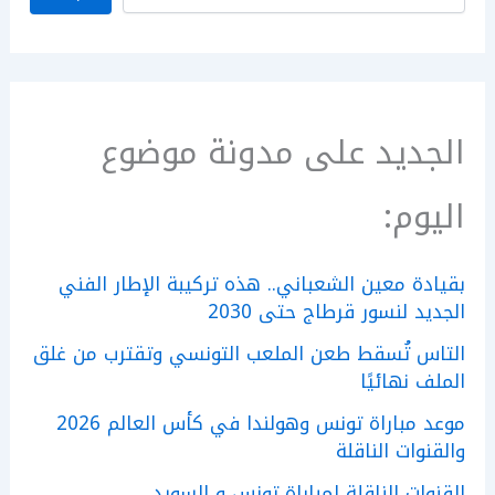
الجديد على مدونة موضوع
اليوم:
بقيادة معين الشعباني.. هذه تركيبة الإطار الفني
الجديد لنسور قرطاج حتى 2030
التاس تُسقط طعن الملعب التونسي وتقترب من غلق
الملف نهائيًا
موعد مباراة تونس وهولندا في كأس العالم 2026
والقنوات الناقلة
القنوات الناقلة لمباراة تونس و السويد