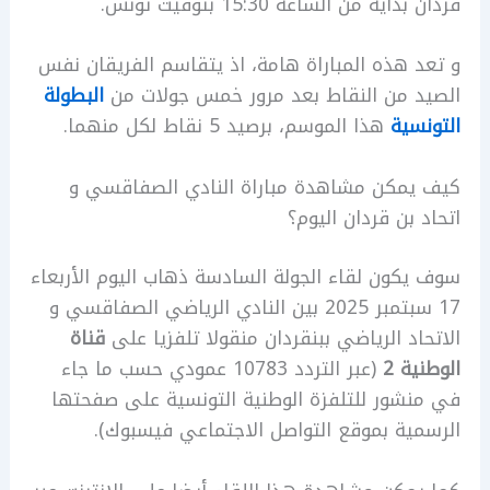
قردان بداية من الساعة 15:30 بتوقيت تونس.
و تعد هذه المباراة هامة، اذ يتقاسم الفريقان نفس
الصيد من النقاط بعد مرور خمس جولات من
البطولة
التونسية
هذا الموسم، برصيد 5 نقاط لكل منهما.
كيف يمكن مشاهدة مباراة النادي الصفاقسي و
اتحاد بن قردان اليوم؟
سوف يكون لقاء الجولة السادسة ذهاب اليوم الأربعاء
17 سبتمبر 2025 بين النادي الرياضي الصفاقسي و
الاتحاد الرياضي ببنقردان منقولا تلفزيا على
قناة
الوطنية 2
(عبر التردد 10783 عمودي حسب ما جاء
في منشور للتلفزة الوطنية التونسية على صفحتها
الرسمية بموقع التواصل الاجتماعي فيسبوك).