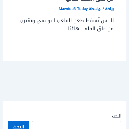
رياضة
/ بواسطة
Mawdoo3 Today
التاس تُسقط طعن الملعب التونسي وتقترب
من غلق الملف نهائيًا
البحث
البحث