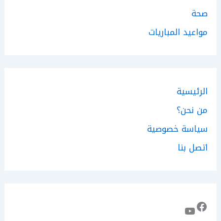
صحة
مواعيد المباريات
الرئيسية
من نحن؟
سياسة خصوصية
اتصل بنا
فيسبوك
يوتيوب