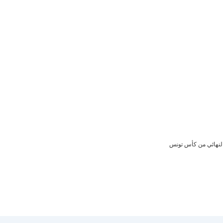
ن النهائي من كأس تونس