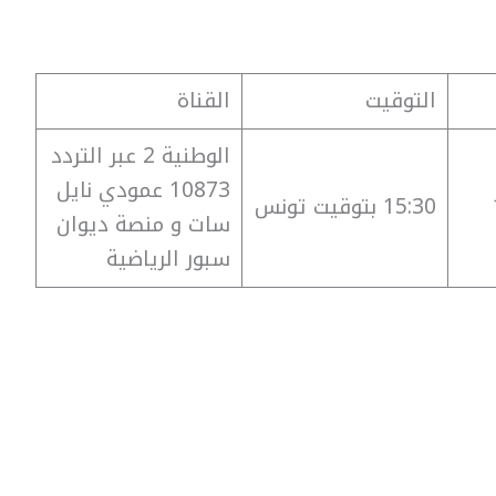
التوقيت
القناة
الوطنية 2 عبر التردد
10873 عمودي نايل
15:30 بتوقيت تونس
سات و منصة ديوان
سبور الرياضية