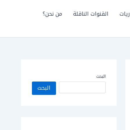
ريات
القنوات الناقلة
من نحن؟
البحث
البحث