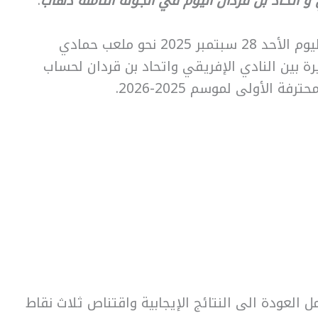
قي و اتحاد بن قردان اليوم في الجولة الثامنة ذهاب
:
تتجه أنظار جماهير كرة القدم التونسية اليوم الأحد 28 سبتمبر 2025 نحو ملعب حمادي
 بين النادي الإفريقي واتحاد بن قردان لحساب
 الأولى لموسم 2025-2026.
 العودة الى النتائج الإيجابية واقتناص ثلاث نقاط