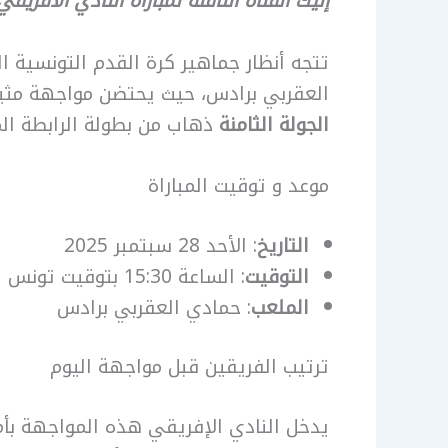
إليك القناة الناقلة لمباراة النادي الافري
العقربي برادس، حيث يحتضن مواجهة مثيرة
الجولة الثامنة
ذهاب من بطولة الرابطة المحترفة
موعد و توقيت المباراة
التاريخ
: الأحد 28 سبتمبر 2025
التوقيت
: الساعة 15:30 بتوقيت تونس
الملعب
: حمادي العقربي برادس
ترتيب الفريقين قبل مواجهة اليوم
يدخل النادي الإفريقي هذه المواجهة بأمل