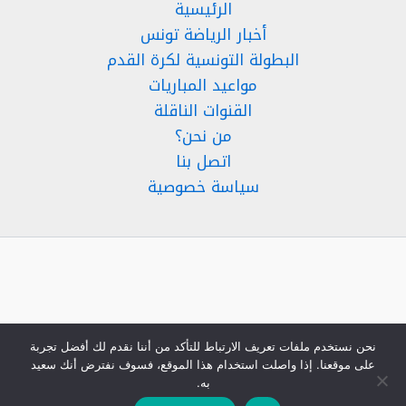
الرئيسية
أخبار الرياضة تونس
البطولة التونسية لكرة القدم
مواعيد المباريات
القنوات الناقلة
من نحن؟
اتصل بنا
سياسة خصوصية
نحن نستخدم ملفات تعريف الارتباط للتأكد من أننا نقدم لك أفضل تجربة
على موقعنا. إذا واصلت استخدام هذا الموقع، فسوف نفترض أنك سعيد
به.
موضوع اليوم
- جميع الحقوق محفوظة 2025