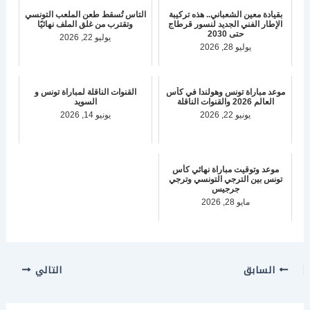
بقيادة معين الشعباني.. هذه تركيبة
التاس تُسقط طعن الملعب التونسي
الإطار الفني الجديد لنسور قرطاج
وتقترب من غلق الملف نهائيًا
حتى 2030
يوليو 22, 2026
يوليو 28, 2026
موعد مباراة تونس وهولندا في كأس
القنوات الناقلة لمباراة تونس و
العالم 2026 والقنوات الناقلة
السويد
يونيو 22, 2026
يونيو 14, 2026
موعد وتوقيت مباراة نهائي كأس
تونس بين الترجي التونسي وترجي
جرجيس
مايو 28, 2026
السابق
التالي