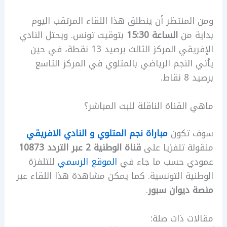
ومن المنتظر أن ينطلق هذا اللقاء المرتقب اليوم
بداية من
الساعة 15:30
بتوقيت تونس. ويحتل النادي
الإفريقي المركز الثالث برصيد 13 نقطة، في حين
يأتي النجم الرياضي بالمتلوي في المركز التاسع
برصيد 8 نقاط.
ماهي القناة الناقلة للبث المباشر؟
سوف تكون
مباراة نجم المتلوي و النادي الافريقي
منقولة تلفزيا على
قناة الوطنية 2 عبر التردد 10873
عمودي حسب ما جاء في
الموقع الرسمي
للتلفزة
الوطنية التونسية. كما يمكن مشاهدة هذا اللقاء عبر
منصة ديوان سبور
.
مقالات ذات صلة: